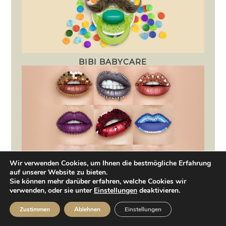
BIBI BABYCARE
Wir verwenden Cookies, um Ihnen die bestmögliche Erfahrung
auf unserer Website zu bieten.
Sie können mehr darüber erfahren, welche Cookies wir
SMASHBOX
verwenden, oder sie unter
Einstellungen
deaktivieren.
Zustimmen
Ablehnen
Einstellungen