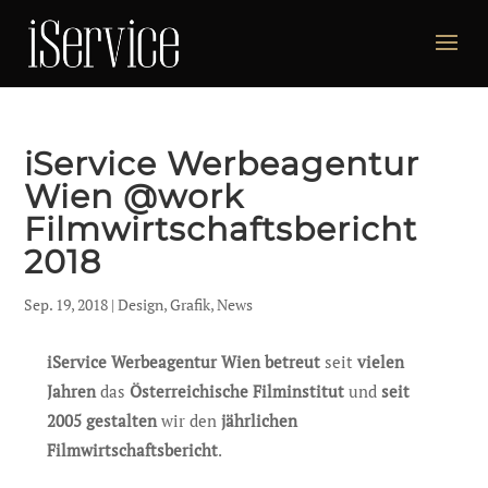
iService Werbeagentur
Wien @work
Filmwirtschaftsbericht
2018
Sep. 19, 2018
|
Design
,
Grafik
,
News
iService Werbeagentur Wien betreut
seit
vielen
Jahren
das
Österreichische Filminstitut
und
seit
2005 gestalten
wir den
jährlichen
Filmwirtschaftsbericht
.