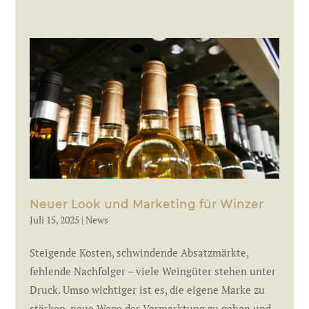
Neuer Look und Marketing für Winzer
Juli 15, 2025
|
News
Steigende Kosten, schwindende Absatzmärkte,
fehlende Nachfolger – viele Weingüter stehen unter
Druck. Umso wichtiger ist es, die eigene Marke zu
stärken, neue Wege der Vermarktung zu gehen und