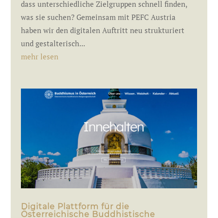
dass unterschiedliche Zielgruppen schnell finden,
was sie suchen? Gemeinsam mit PEFC Austria
haben wir den digitalen Auftritt neu strukturiert
und gestalterisch...
mehr lesen
Digitale Plattform für die
Österreichische Buddhistische