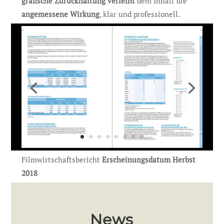
grafische Zurückhaltung verleiht
dem Inhalt die
angemessene Wirkung
, klar und professionell.
Filmwirtschaftsbericht
Erscheinungsdatum Herbst
2018
News