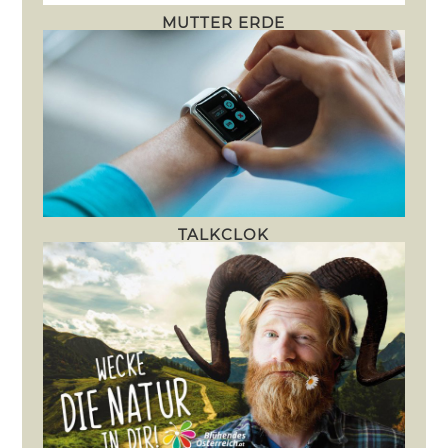
MUTTER ERDE
TALKCLOK