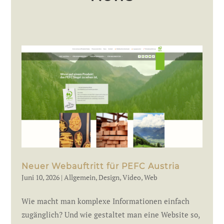
Neuer Webauftritt für PEFC Austria
Juni 10, 2026
|
Allgemein
,
Design
,
Video
,
Web
Wie macht man komplexe Informationen einfach
zugänglich? Und wie gestaltet man eine Website so,