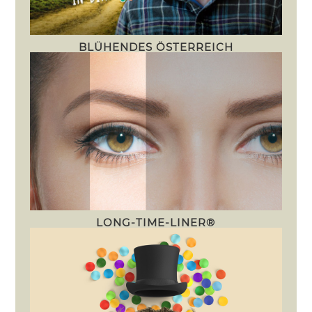
BLÜHENDES ÖSTERREICH
LONG-TIME-LINER®