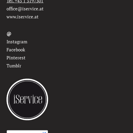
Tel. +43 1 3197301
office@iservice.at
www.iservice.at
@
Instagram
Facebook
Pinterest
Tumblr