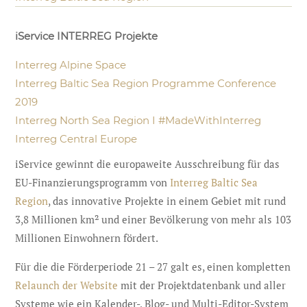
iService INTERREG Projekte
Interreg Alpine Space
Interreg Baltic Sea Region Programme Conference
2019
Interreg North Sea Region I #MadeWithInterreg
Interreg Central Europe
iService gewinnt die europaweite Ausschreibung für das
EU-Finanzierungsprogramm von
Interreg Baltic Sea
Region
, das innovative Projekte in einem Gebiet mit rund
3,8 Millionen km² und einer Bevölkerung von mehr als 103
Millionen Einwohnern fördert.
Für die die Förderperiode 21 – 27 galt es, einen kompletten
Relaunch der Website
mit der Projektdatenbank und aller
Systeme wie ein Kalender-, Blog- und Multi-Editor-System