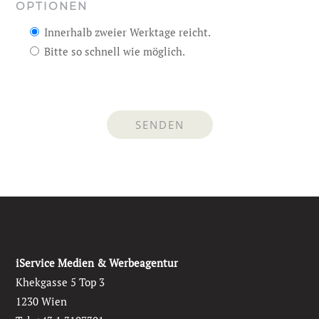
OPTIONEN
Innerhalb zweier Werktage reicht.
Bitte so schnell wie möglich.
iService Medien & Werbeagentur
Khekgasse 5 Top 3
1230 Wien