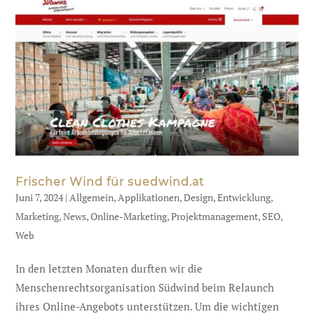
Frischer Wind für suedwind.at
Juni 7, 2024
|
Allgemein
,
Applikationen
,
Design
,
Entwicklung
,
Marketing
,
News
,
Online-Marketing
,
Projektmanagement
,
SEO
,
Web
In den letzten Monaten durften wir die
Menschenrechtsorganisation Südwind beim Relaunch
ihres Online-Angebots unterstützen. Um die wichtigen