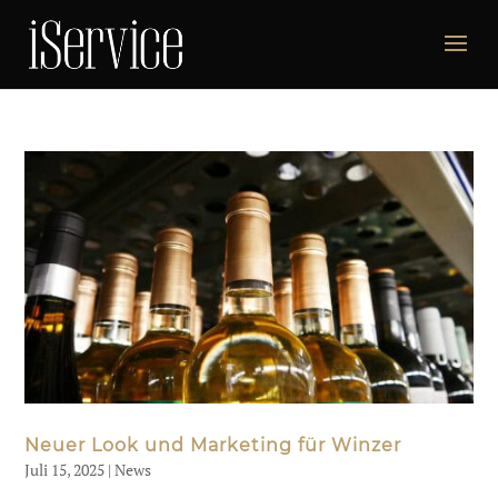
Neuer Look und Marketing für Winzer
Juli 15, 2025
|
News