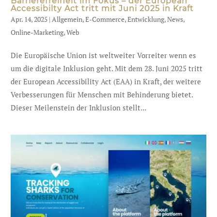
Barrierefreiheit im Fokus – der European
Accessibilty Act tritt mit Juni 2025 in Kraft
Apr. 14, 2025
|
Allgemein
,
E-Commerce
,
Entwicklung
,
News
,
Online-Marketing
,
Web
Die Europäische Union ist weltweiter Vorreiter wenn es
um die digitale Inklusion geht. Mit dem 28. Juni 2025 tritt
der European Accessibility Act (EAA) in Kraft, der weitere
Verbesserungen für Menschen mit Behinderung bietet.
Dieser Meilenstein der Inklusion stellt...