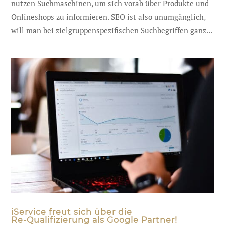
nutzen Suchmaschinen, um sich vorab über Produkte und
Onlineshops zu informieren. SEO ist also unumgänglich,
will man bei zielgruppenspezifischen Suchbegriffen ganz...
iService freut sich über die
Re-Qualifizierung als Google Partner!