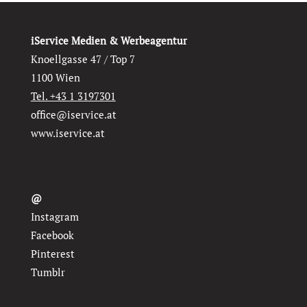
iService Medien & Werbeagentur
Knoellgasse 47 / Top 7
1100 Wien
Tel. +43 1 3197301
office@iservice.at
www.iservice.at
@
Instagram
Facebook
Pinterest
Tumblr