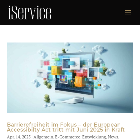
Barrierefreiheit im Fokus – der European
Accessibilty Act tritt mit Juni 2025 in Kraft
Apr. 14, 2025
|
Allgemein
,
E-Commerce
,
Entwicklung
,
News
,