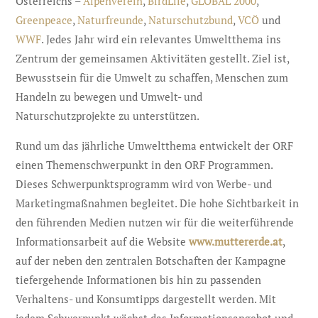
Österreichs –
Alpenverein
,
BirdLife
,
GLOBAL 2000
,
Greenpeace
,
Naturfreunde
,
Naturschutzbund
,
VCÖ
und
WWF
. Jedes Jahr wird ein relevantes Umweltthema ins
Zentrum der gemeinsamen Aktivitäten gestellt. Ziel ist,
Bewusstsein für die Umwelt zu schaffen, Menschen zum
Handeln zu bewegen und Umwelt- und
Naturschutzprojekte zu unterstützen.
Rund um das jährliche Umweltthema entwickelt der ORF
einen Themenschwerpunkt in den ORF Programmen.
Dieses Schwerpunktsprogramm wird von Werbe- und
Marketingmaßnahmen begleitet. Die hohe Sichtbarkeit in
den führenden Medien nutzen wir für die weiterführende
Informationsarbeit auf die Website
www.muttererde.at
,
auf der neben den zentralen Botschaften der Kampagne
tiefergehende Informationen bis hin zu passenden
Verhaltens- und Konsumtipps dargestellt werden. Mit