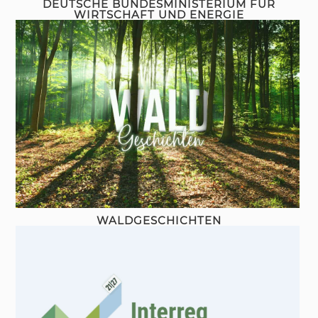
DEUTSCHE BUNDESMINISTERIUM FÜR
WIRTSCHAFT UND ENERGIE
WALDGESCHICHTEN