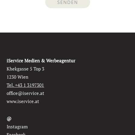
iService Medien & Werbeagentur
Khekgasse 5 Top 3
1230 Wien
Tel. +43 1 3197301
office@iservice.at
www.iservice.at
@
Instagram
Facebook