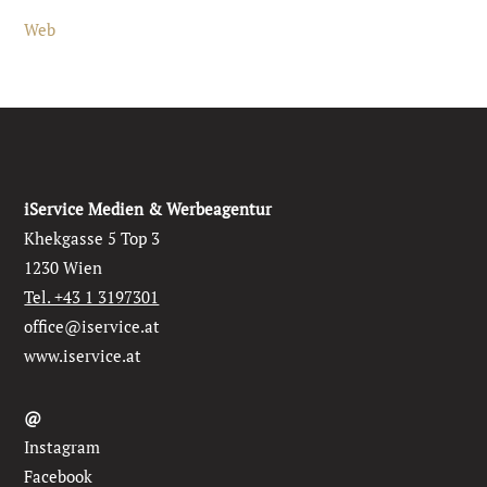
Web
iService Medien & Werbeagentur
Khekgasse 5 Top 3
1230 Wien
Tel. +43 1 3197301
office@iservice.at
www.iservice.at
@
Instagram
Facebook