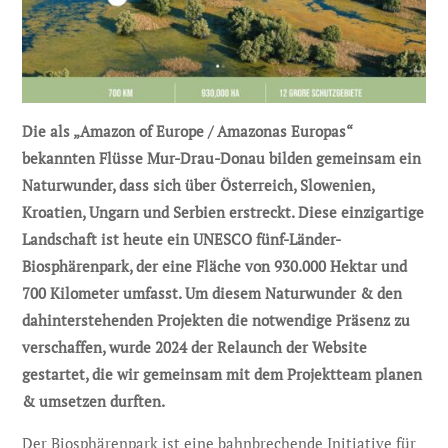
Die als „Amazon of Europe / Amazonas Europas“
bekannten Flüsse Mur-Drau-Donau bilden gemeinsam ein
Naturwunder, dass sich über Österreich, Slowenien,
Kroatien, Ungarn und Serbien erstreckt. Diese einzigartige
Landschaft ist heute ein UNESCO fünf-Länder-
Biosphärenpark, der eine Fläche von 930.000 Hektar und
700 Kilometer umfasst. Um diesem Naturwunder & den
dahinterstehenden Projekten die notwendige Präsenz zu
verschaffen, wurde 2024 der Relaunch der Website
gestartet, die wir gemeinsam mit dem Projektteam planen
& umsetzen durften.
Der Biosphärenpark ist eine bahnbrechende Initiative für