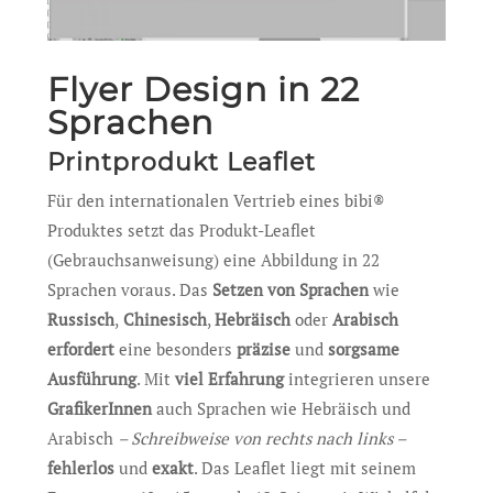
Flyer Design in 22
Sprachen
Printprodukt Leaflet
Für den internationalen Vertrieb eines bibi®
Produktes setzt das Produkt-Leaflet
(Gebrauchsanweisung) eine Abbildung in 22
Sprachen voraus. Das
Setzen von Sprachen
wie
Russisch
,
Chinesisch
,
Hebräisch
oder
Arabisch
erfordert
eine besonders
präzise
und
sorgsame
Ausführung
. Mit
viel Erfahrung
integrieren unsere
GrafikerInnen
auch Sprachen wie Hebräisch und
Arabisch
– Schreibweise von rechts nach links –
fehlerlos
und
exakt
. Das Leaflet liegt mit seinem