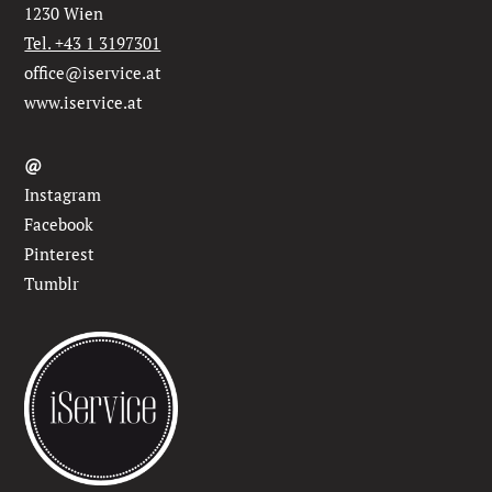
1230 Wien
Tel. +43 1 3197301
office@iservice.at
www.iservice.at
@
Instagram
Facebook
Pinterest
Tumblr