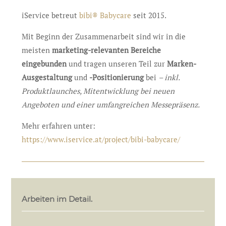
iService betreut
bibi® Babycare
seit 2015.
Mit Beginn der Zusammenarbeit sind wir in die
meisten
marketing-relevanten Bereiche
eingebunden
und tragen unseren Teil zur
Marken-
Ausgestaltung
und
-Positionierung
bei
– inkl.
Produktlaunches, Mitentwicklung bei neuen
Angeboten und einer umfangreichen Messepräsenz.
Mehr erfahren unter:
https://www.iservice.at/project/bibi-babycare/
Arbeiten im Detail.