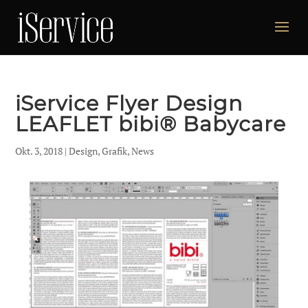
iService Flyer Design
LEAFLET bibi® Babycare
Okt. 3, 2018
|
Design
,
Grafik
,
News