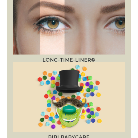
LONG-TIME-LINER®
BIBI BABYCARE