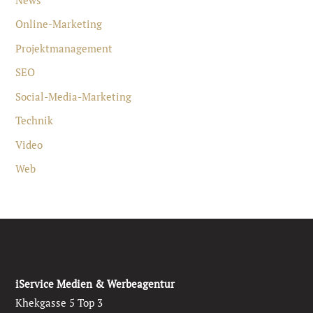
Online-Marketing
Projektmanagement
SEO
Social-Media-Marketing
Technik
Video
Web
iService Medien & Werbeagentur
Khekgasse 5 Top 3