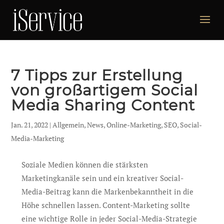
7 Tipps zur Erstellung
von großartigem Social
Media Sharing Content
Jan. 21, 2022
|
Allgemein
,
News
,
Online-Marketing
,
SEO
,
Social-
Media-Marketing
Soziale Medien können die stärksten
Marketingkanäle sein und ein kreativer Social-
Media-Beitrag kann die Markenbekanntheit in die
Höhe schnellen lassen. Content-Marketing sollte
eine wichtige Rolle in jeder Social-Media-Strategie