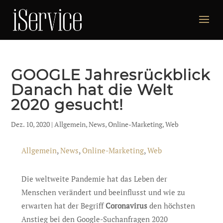
GOOGLE Jahresrückblick
Danach hat die Welt
2020 gesucht!
Dez. 10, 2020
|
Allgemein
,
News
,
Online-Marketing
,
Web
Allgemein
,
News
,
Online-Marketing
,
Web
Die weltweite Pandemie hat das Leben der
Menschen verändert und beeinflusst und wie zu
erwarten hat der Begriff
Coronavirus
den höchsten
Anstieg bei den Google-Suchanfragen 2020