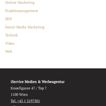
Online-Marketing
Projektmanagement
SEO
Social-Media-Marketing
Technik
Video
Web
iService Medien & Werbeagentur
Knoellgasse 47 / Top 7
1100 Wien
Tel. +43 1 3197301