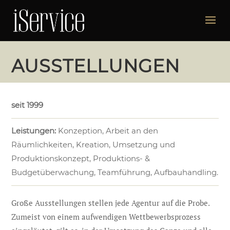
AUSSTELLUNGEN
seit 1999
Leistungen:
Konzeption, Arbeit an den
Räumlichkeiten, Kreation, Umsetzung und
Produktionskonzept, Produktions- &
Budgetüberwachung, Teamführung, Aufbauhandling.
Große Ausstellungen stellen jede Agentur auf die Probe.
Zumeist von einem aufwendigen Wettbewerbsprozess