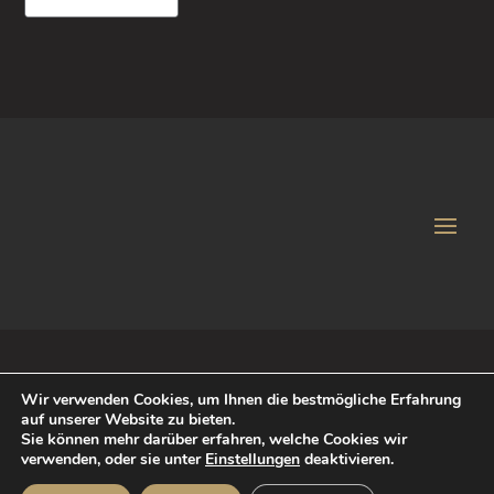
Wir verwenden Cookies, um Ihnen die bestmögliche Erfahrung
auf unserer Website zu bieten.
© 2018 iService Agentur für Markenstrategie und Kreation
Sie können mehr darüber erfahren, welche Cookies wir
verwenden, oder sie unter
Einstellungen
deaktivieren.