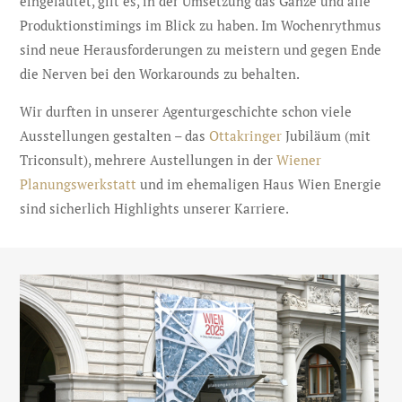
eingeläutet, gilt es, in der Umsetzung das Ganze und alle
Produktionstimings im Blick zu haben. Im Wochenrythmus
sind neue Herausforderungen zu meistern und gegen Ende
die Nerven bei den Workarounds zu behalten.
Wir durften in unserer Agenturgeschichte schon viele
Ausstellungen gestalten – das
Ottakringer
Jubiläum (mit
Triconsult), mehrere Austellungen in der
Wiener
Planungswerkstatt
und im ehemaligen Haus Wien Energie
sind sicherlich Highlights unserer Karriere.