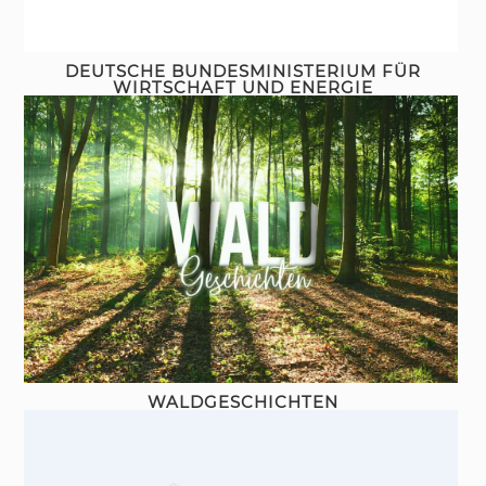
DEUTSCHE BUNDESMINISTERIUM FÜR
WIRTSCHAFT UND ENERGIE
WALDGESCHICHTEN