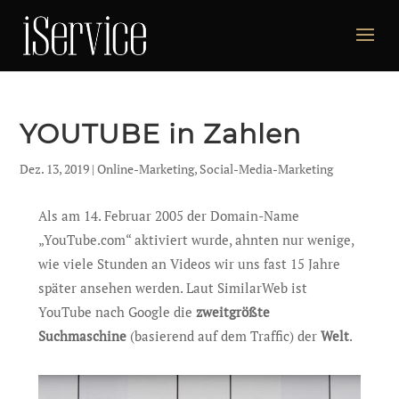
YOUTUBE in Zahlen
Dez. 13, 2019
|
Online-Marketing
,
Social-Media-Marketing
Als am 14. Februar 2005 der Domain-Name
„YouTube.com“ aktiviert wurde, ahnten nur wenige,
wie viele Stunden an Videos wir uns fast 15 Jahre
später ansehen werden. Laut SimilarWeb ist
YouTube nach Google die
zweitgrößte
Suchmaschine
(basierend auf dem Traffic) der
Welt
.