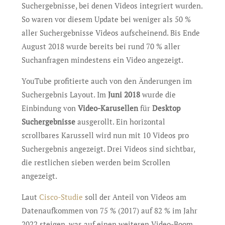
Suchergebnisse, bei denen Videos integriert wurden.
So waren vor diesem Update bei weniger als 50 %
aller Suchergebnisse Videos aufscheinend. Bis Ende
August 2018 wurde bereits bei rund 70 % aller
Suchanfragen mindestens ein Video angezeigt.
YouTube profitierte auch von den Änderungen im
Suchergebnis Layout. Im
Juni 2018
wurde die
Einbindung von
Video-Karusellen
für
Desktop
Suchergebnisse
ausgerollt. Ein horizontal
scrollbares Karussell wird nun mit 10 Videos pro
Suchergebnis angezeigt. Drei Videos sind sichtbar,
die restlichen sieben werden beim Scrollen
angezeigt.
Laut
Cisco-Studie
soll der Anteil von Videos am
Datenaufkommen von 75 % (2017) auf 82 % im Jahr
2022 steigen, was auf einen weiteren Video-Boom