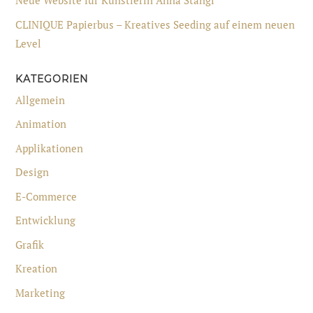
Neue Website für Künstlerin Anna Stangl
CLINIQUE Papierbus – Kreatives Seeding auf einem neuen
Level
KATEGORIEN
Allgemein
Animation
Applikationen
Design
E-Commerce
Entwicklung
Grafik
Kreation
Marketing