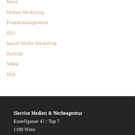
News
Online-Marketing
Projektmanagement
SEO
Social-Media-Marketing
Technik
Video
Web
iService Medien & Werbeagentur
Knoellgasse 47 / Top 7
1100 Wien