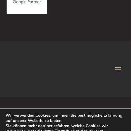
Wir verwenden Cookies, um Ihnen die bestmögliche Erfahrung
auf unserer Website zu bieten.
© 2018 iService Agentur für Markenstrategie und Kreation
Sie können mehr darüber erfahren, welche Cookies wir