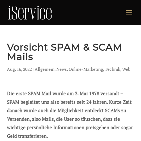
Vorsicht SPAM & SCAM
Mails
Aug. 16, 2022
|
Allgemein
,
News
,
Online-Marketing
,
Technik
,
Web
Die erste SPAM Mail wurde am 3. Mai 1978 versandt –
SPAM begleitet uns also bereits seit 24 Jahren. Kurze Zeit
danach wurde auch die Möglichkeit entdeckt SCAMs zu
Versenden, also Mails, die User so täuschen, dass sie
wichtige persönliche Informationen preisgeben oder sogar
Geld transferieren.