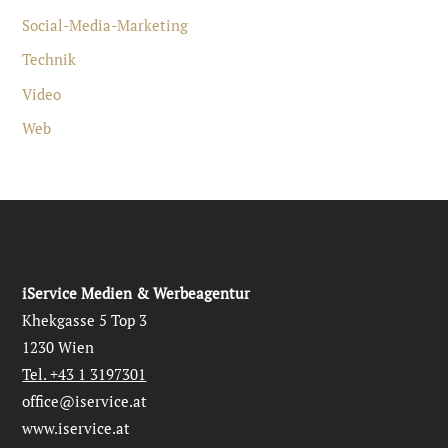
Social-Media-Marketing
Technik
Video
Web
iService Medien & Werbeagentur
Khekgasse 5 Top 3
1230 Wien
Tel. +43 1 3197301
office@iservice.at
www.iservice.at